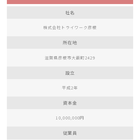
社名
株式会社トライワーク彦根
所在地
滋賀県彦根市大薮町2429
設立
平成2年
資本金
10,000,000円
従業員