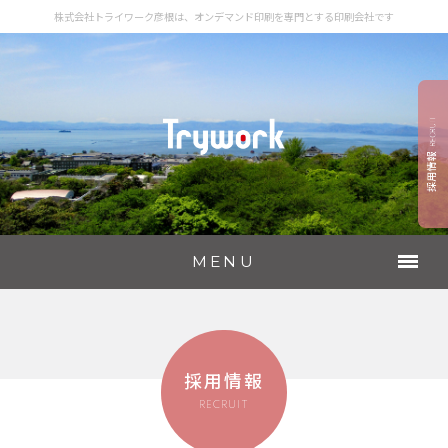
株式会社トライワーク彦根は、オンデマンド印刷を専門とする印刷会社です
MENU
HOME
サービス
採用情報
設備
RECRUIT